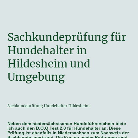
Sachkundeprüfung für
Hundehalter in
Hildesheim und
Umgebung
Sachkundeprüfung Hundehalter Hildesheim
Neben dem niedersächsischen Hundeführerschein biete
ich auch den D.O.Q Test 2,0 für Hundehalter an. Diese
Prüfung ist ebenfalls in Niedersachsen zum Nachweis der
Sachkunde anerkannt. Die Kosten beider Prüfungen sind