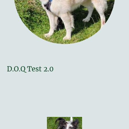
D.O.Q Test 2.0