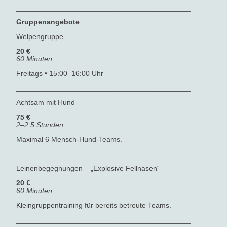
___________________________________________
Gruppenangebote
Welpengruppe
20 €
60 Minuten
Freitags • 15:00–16:00 Uhr
___________________________________________
Achtsam mit Hund
75 €
2–2,5 Stunden
Maximal 6 Mensch-Hund-Teams.
___________________________________________
Leinenbegegnungen – „Explosive Fellnasen“
20 €
60 Minuten
Kleingruppentraining für bereits betreute Teams.
___________________________________________