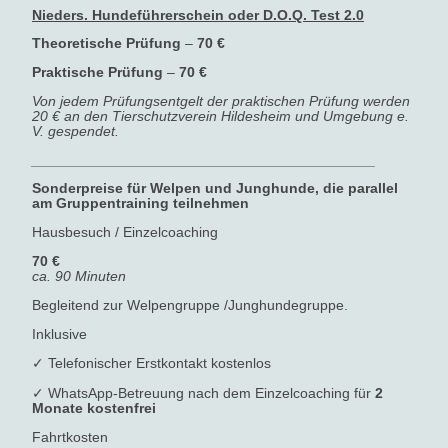
Nieders. Hundeführerschein oder D.O.Q. Test 2.0
Theoretische Prüfung
–
70 €
Praktische Prüfung
–
70 €
Von jedem Prüfungsentgelt der praktischen Prüfung werden
20 € an den Tierschutzverein Hildesheim und Umgebung e.
V. gespendet.
___________________________________________
Sonderpreise für Welpen und Junghunde, die parallel
am Gruppentraining teilnehmen
Hausbesuch / Einzelcoaching
70 €
ca. 90 Minuten
Begleitend zur Welpengruppe /Junghundegruppe.
Inklusive
✓ Telefonischer Erstkontakt kostenlos
✓ WhatsApp-Betreuung nach dem Einzelcoaching für
2
Monate kostenfrei
Fahrtkosten